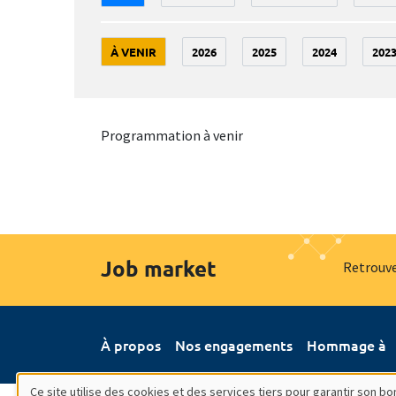
À VENIR
2026
2025
2024
202
Programmation à venir
Job market
Retrouve
À propos
Nos engagements
Hommage à
Ce site utilise des cookies et des services tiers pour garantir son 