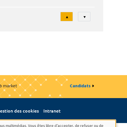
Tri
▲
▼
ob market
Candidats
estion des cookies
Intranet
nus multimédias. Vous êtes libre d’accepter, de refuser ou de