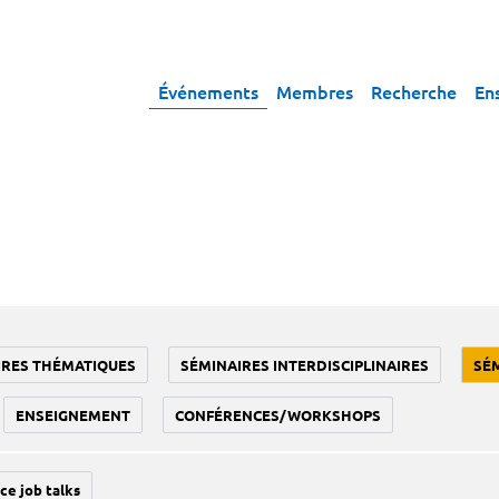
Événements
Membres
Recherche
En
IRES THÉMATIQUES
SÉMINAIRES INTERDISCIPLINAIRES
SÉ
ENSEIGNEMENT
CONFÉRENCES/WORKSHOPS
ce job talks