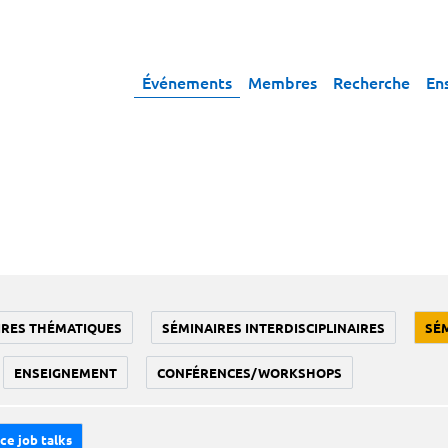
Événements
Membres
Recherche
En
IRES THÉMATIQUES
SÉMINAIRES INTERDISCIPLINAIRES
SÉ
ENSEIGNEMENT
CONFÉRENCES/WORKSHOPS
ce job talks