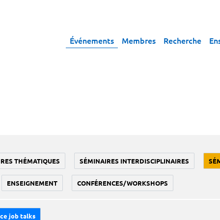
Événements
Membres
Recherche
En
IRES THÉMATIQUES
SÉMINAIRES INTERDISCIPLINAIRES
SÉ
ENSEIGNEMENT
CONFÉRENCES/WORKSHOPS
ce job talks