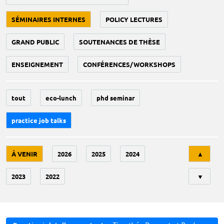
SÉMINAIRES INTERNES
POLICY LECTURES
GRAND PUBLIC
SOUTENANCES DE THÈSE
ENSEIGNEMENT
CONFÉRENCES/WORKSHOPS
tout
eco-lunch
phd seminar
practice job talks
Tri
À VENIR
2026
2025
2024
▲
2023
2022
▼