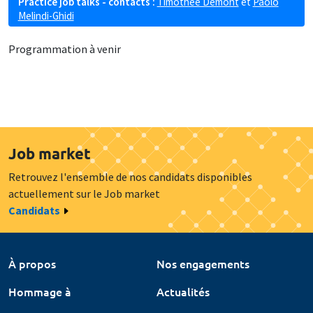
Practice job talks - contacts :
Timothée Demont
et
Paolo
Melindi-Ghidi
Programmation à venir
Job market
Retrouvez l'ensemble de nos candidats disponibles
actuellement sur le Job market
Candidats
À propos
Nos engagements
Hommage à
Actualités