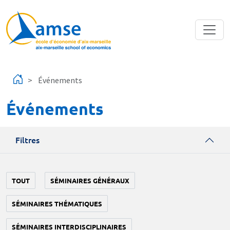
Aller au contenu principal
Événements
Événements
Filtres
TOUT
SÉMINAIRES GÉNÉRAUX
SÉMINAIRES THÉMATIQUES
SÉMINAIRES INTERDISCIPLINAIRES