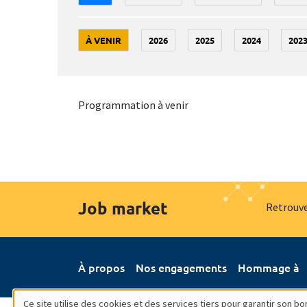
À VENIR
2026
2025
2024
202
Programmation à venir
Job market
Retrouve
À propos
Nos engagements
Hommage à
Ce site utilise des cookies et des services tiers pour garantir son 