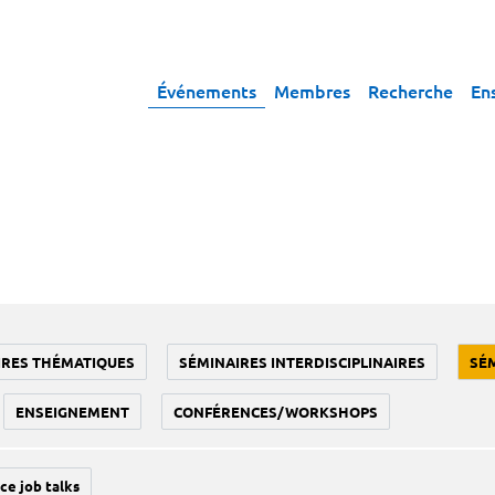
Événements
Membres
Recherche
En
IRES THÉMATIQUES
SÉMINAIRES INTERDISCIPLINAIRES
SÉ
ENSEIGNEMENT
CONFÉRENCES/WORKSHOPS
ce job talks