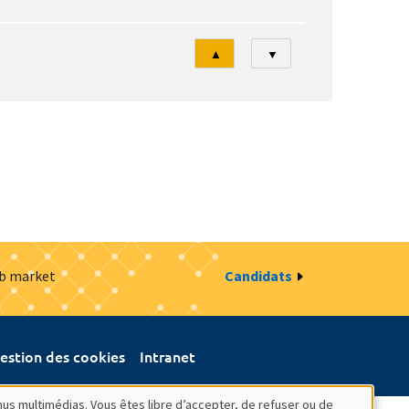
Tri
▲
▼
ob market
Candidats
estion des cookies
Intranet
nus multimédias. Vous êtes libre d’accepter, de refuser ou de