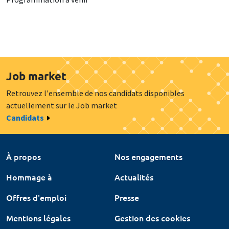
Job market
Retrouvez l'ensemble de nos candidats disponibles
actuellement sur le Job market
Candidats
À propos
Nos engagements
Hommage à
Actualités
Offres d'emploi
Presse
Mentions légales
Gestion des cookies