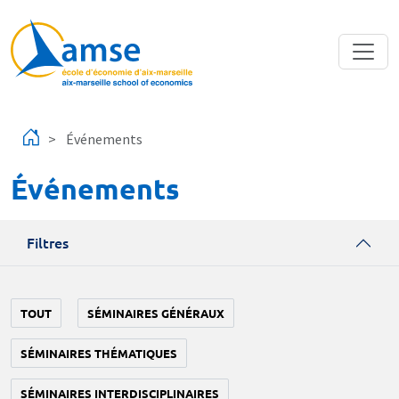
Aller au contenu principal
Événements
Événements
Filtres
TOUT
SÉMINAIRES GÉNÉRAUX
SÉMINAIRES THÉMATIQUES
SÉMINAIRES INTERDISCIPLINAIRES