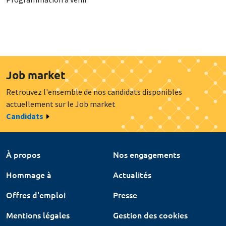
Job market
Retrouvez l'ensemble de nos candidats disponibles
actuellement sur le Job market
Candidats
À propos
Nos engagements
Hommage à
Actualités
Offres d'emploi
Presse
Mentions légales
Gestion des cookies