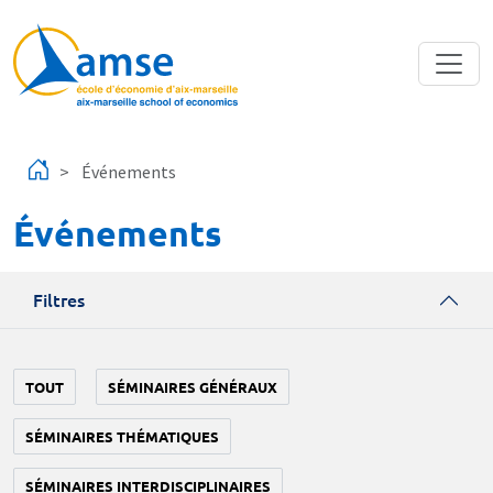
Aller au contenu principal
Événements
Événements
Filtres
TOUT
SÉMINAIRES GÉNÉRAUX
SÉMINAIRES THÉMATIQUES
SÉMINAIRES INTERDISCIPLINAIRES