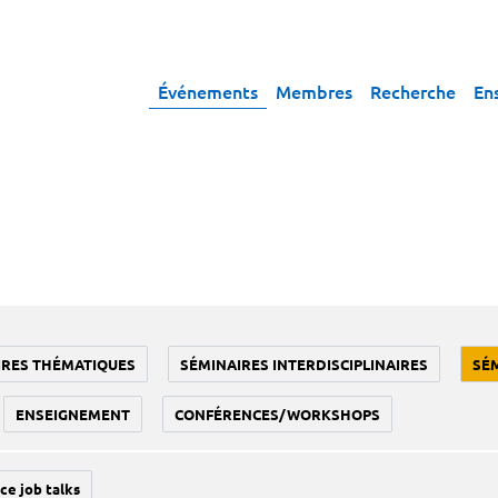
Événements
Membres
Recherche
En
IRES THÉMATIQUES
SÉMINAIRES INTERDISCIPLINAIRES
SÉ
ENSEIGNEMENT
CONFÉRENCES/WORKSHOPS
ce job talks