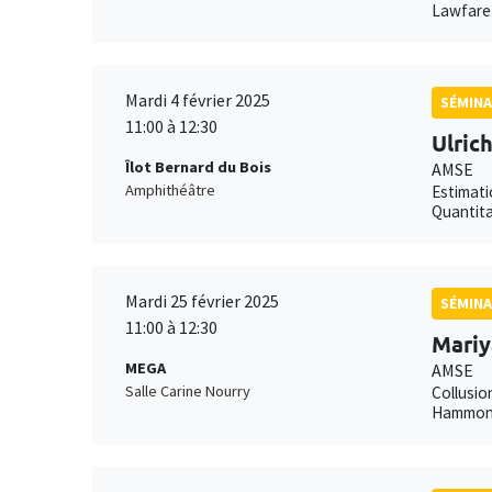
Lawfare 
Mardi 4 février 2025
SÉMINA
11:00 à 12:30
Ulric
Îlot Bernard du Bois
AMSE
Amphithéâtre
Estimati
Quantita
Mardi 25 février 2025
SÉMINA
11:00 à 12:30
Mariy
MEGA
AMSE
Salle Carine Nourry
Collusio
Hammond