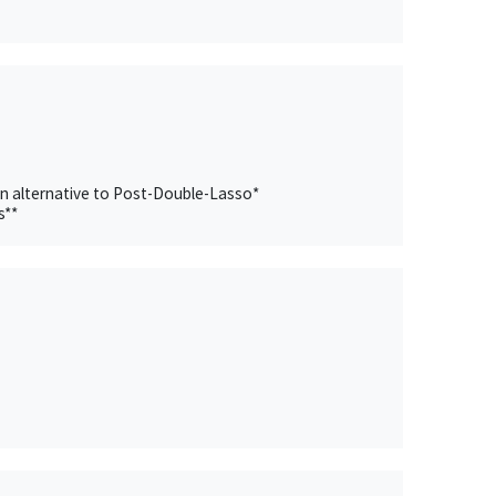
an alternative to Post-Double-Lasso*
s**