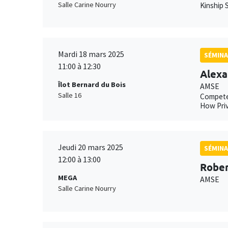
Salle Carine Nourry
Kinship S
Mardi 18 mars 2025
SÉMINA
11:00 à 12:30
Alexa
Îlot Bernard du Bois
AMSE
Salle 16
Compete
How Priv
Jeudi 20 mars 2025
SÉMINA
12:00 à 13:00
Rober
MEGA
AMSE
Salle Carine Nourry