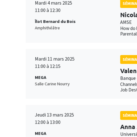
Mardi 4 mars 2025
SÉMINA
11:00 à 12:30
Nicol
Îlot Bernard du Bois
AMSE
Amphithéâtre
How do h
Parental
Mardi 11 mars 2025
SÉMINA
11:00 à 12:15
Valen
MEGA
Banque 
Salle Carine Nourry
Channels
Job Dest
Jeudi 13 mars 2025
SÉMINA
12:00 à 13:00
Anna 
MEGA
Univers