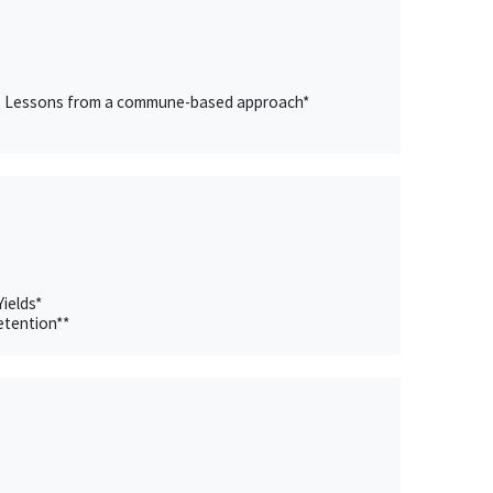
evel? Lessons from a commune-based approach*
ields*
etention**