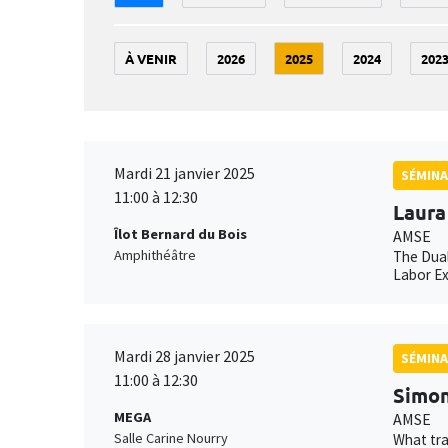
À VENIR
2026
2025
2024
202
Mardi 21 janvier 2025
SÉMINA
11:00 à 12:30
Laura
Îlot Bernard du Bois
AMSE
Amphithéâtre
The Dual
Labor E
Mardi 28 janvier 2025
SÉMINA
11:00 à 12:30
Simon
MEGA
AMSE
Salle Carine Nourry
What tra