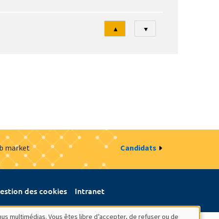
Tri
▲
▼
ob market
Candidats
estion des cookies
Intranet
nus multimédias. Vous êtes libre d’accepter, de refuser ou de