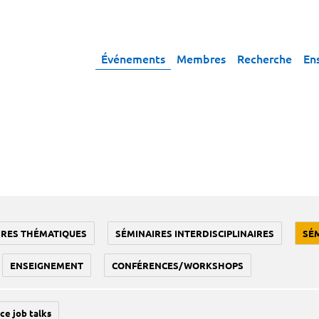
Événements
Membres
Recherche
En
IRES THÉMATIQUES
SÉMINAIRES INTERDISCIPLINAIRES
SÉ
ENSEIGNEMENT
CONFÉRENCES/WORKSHOPS
ce job talks