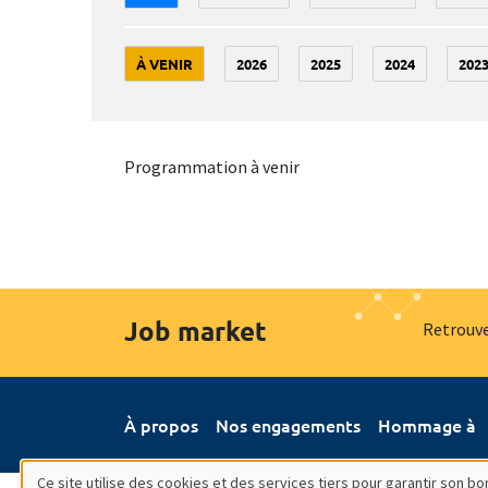
À VENIR
2026
2025
2024
202
Programmation à venir
Job market
Retrouve
À propos
Nos engagements
Hommage à
Ce site utilise des cookies et des services tiers pour garantir son 