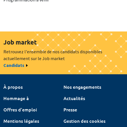
Job market
Retrouvez l'ensemble de nos candidats disponibles
actuellement sur le Job market
Candidats
À propos
Nos engagements
Hommage à
Actualités
Offres d'emploi
Presse
Mentions légales
Gestion des cookies