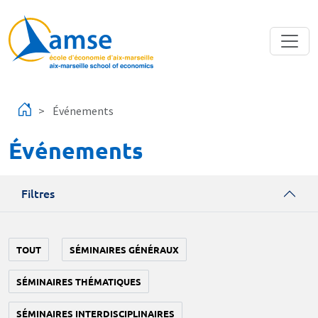
Aller au contenu principal
Événements
Événements
Filtres
TOUT
SÉMINAIRES GÉNÉRAUX
SÉMINAIRES THÉMATIQUES
SÉMINAIRES INTERDISCIPLINAIRES