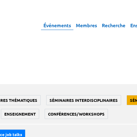
Événements
Membres
Recherche
En
IRES THÉMATIQUES
SÉMINAIRES INTERDISCIPLINAIRES
SÉ
ENSEIGNEMENT
CONFÉRENCES/WORKSHOPS
ce job talks