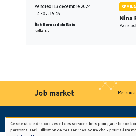
Vendredi 13 décembre 2024
SÉMINA
14:30 à 15:45
Nina 
Îlot Bernard du Bois
Paris S
Salle 16
Job market
Retrouve
À propos
Nos engagements
Hommage à
Ce site utilise des cookies et des services tiers pour garantir son 
personnaliser l’utilisation de ces services. Votre choix pourra être 