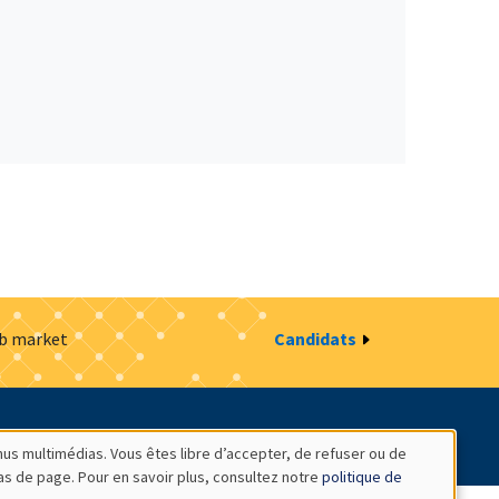
ob market
Candidats
estion des cookies
Intranet
nus multimédias. Vous êtes libre d’accepter, de refuser ou de
bas de page. Pour en savoir plus, consultez notre
politique de