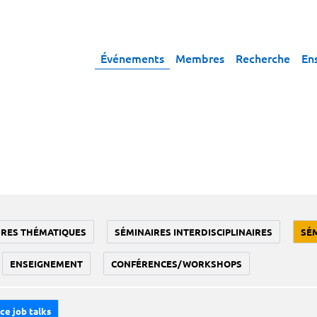
Événements
Membres
Recherche
En
IRES THÉMATIQUES
SÉMINAIRES INTERDISCIPLINAIRES
SÉ
ENSEIGNEMENT
CONFÉRENCES/WORKSHOPS
ce job talks