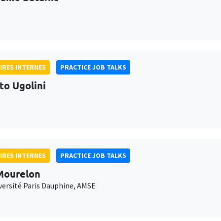
IRES INTERNES
PRACTICE JOB TALKS
to Ugolini
IRES INTERNES
PRACTICE JOB TALKS
Mourelon
versité Paris Dauphine, AMSE