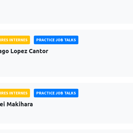
IRES INTERNES
PRACTICE JOB TALKS
ago Lopez Cantor
IRES INTERNES
PRACTICE JOB TALKS
ei Makihara