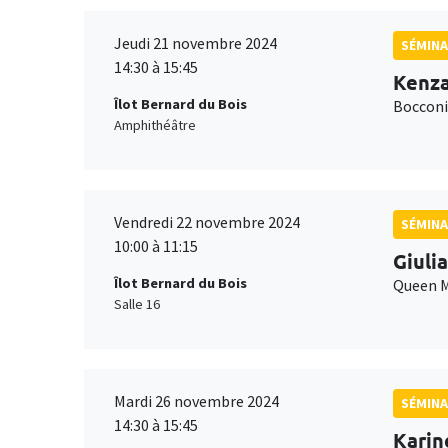
Jeudi 21 novembre 2024
SÉMINA
14:30 à 15:45
Kenza
Îlot Bernard du Bois
Bocconi
Amphithéâtre
Vendredi 22 novembre 2024
SÉMINA
10:00 à 11:15
Giulia
Îlot Bernard du Bois
Queen M
Salle 16
Mardi 26 novembre 2024
SÉMINA
14:30 à 15:45
Kari