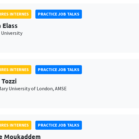
IRES INTERNES
PRACTICE JOB TALKS
 Elass
 University
IRES INTERNES
PRACTICE JOB TALKS
 Tozzi
ary University of London, AMSE
IRES INTERNES
PRACTICE JOB TALKS
ne Moukaddem