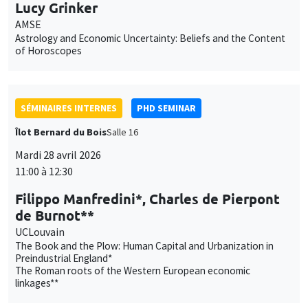
Lucy Grinker
AMSE
Astrology and Economic Uncertainty: Beliefs and the Content
of Horoscopes
SÉMINAIRES INTERNES
PHD SEMINAR
Îlot Bernard du Bois
Salle 16
Mardi 28 avril 2026
11:00 à 12:30
Filippo Manfredini*, Charles de Pierpont
de Burnot**
UCLouvain
The Book and the Plow: Human Capital and Urbanization in
Preindustrial England*
The Roman roots of the Western European economic
linkages**