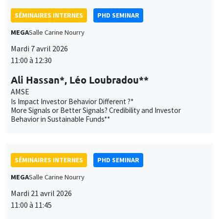
SÉMINAIRES INTERNES
PHD SEMINAR
MEGA
Salle Carine Nourry
Mardi 7 avril 2026
11:00 à 12:30
Ali Hassan*, Léo Loubradou**
AMSE
Is Impact Investor Behavior Different ?*
More Signals or Better Signals? Credibility and Investor
Behavior in Sustainable Funds**
SÉMINAIRES INTERNES
PHD SEMINAR
MEGA
Salle Carine Nourry
Mardi 21 avril 2026
11:00 à 11:45