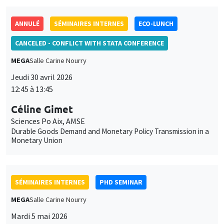
ANNULÉ
SÉMINAIRES INTERNES
ECO-LUNCH
CANCELED - CONFLICT WITH STATA CONFERENCE
MEGA
Salle Carine Nourry
Jeudi 30 avril 2026
12:45 à 13:45
Céline Gimet
Sciences Po Aix, AMSE
Durable Goods Demand and Monetary Policy Transmission in a
Monetary Union
SÉMINAIRES INTERNES
PHD SEMINAR
MEGA
Salle Carine Nourry
Mardi 5 mai 2026