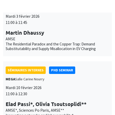
Îlot Bernard du Bois
Amphithéâtre
Mardi 3 février 2026
11:00 à 11:45
Martin Dhaussy
AMSE
The Residential Paradox and the Copper Trap: Demand
Substitutability and Supply Misallocation in EV Charging
SÉMINAIRES INTERNES
PHD SEMINAR
MEGA
Salle Carine Nourry
Mardi 10 février 2026
11:00 à 12:30
Elad Passi*, Olivia Tsoutsoplidi**
AMSE*, Sciences Po Paris, AMSE**