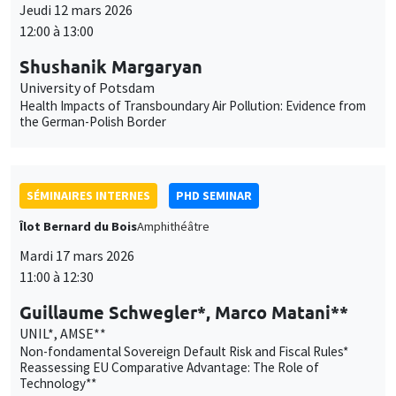
Jeudi 12 mars 2026
12:00 à 13:00
Shushanik Margaryan
University of Potsdam
Health Impacts of Transboundary Air Pollution: Evidence from
the German-Polish Border
SÉMINAIRES INTERNES
PHD SEMINAR
Îlot Bernard du Bois
Amphithéâtre
Mardi 17 mars 2026
11:00 à 12:30
Guillaume Schwegler*, Marco Matani**
UNIL*, AMSE**
Non-fondamental Sovereign Default Risk and Fiscal Rules*
Reassessing EU Comparative Advantage: The Role of
Technology**