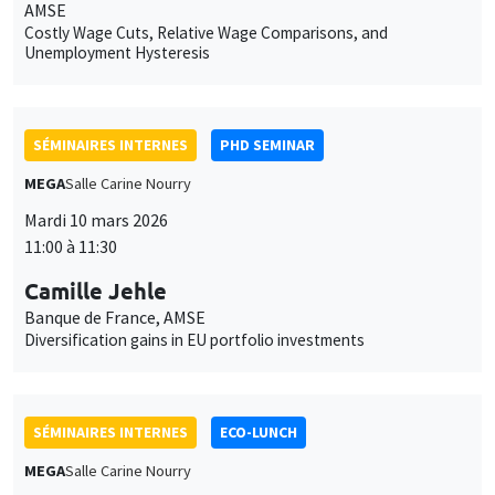
AMSE
Costly Wage Cuts, Relative Wage Comparisons, and
Unemployment Hysteresis
SÉMINAIRES INTERNES
PHD SEMINAR
MEGA
Salle Carine Nourry
Mardi 10 mars 2026
11:00 à 11:30
Camille Jehle
Banque de France, AMSE
Diversification gains in EU portfolio investments
SÉMINAIRES INTERNES
ECO-LUNCH
MEGA
Salle Carine Nourry