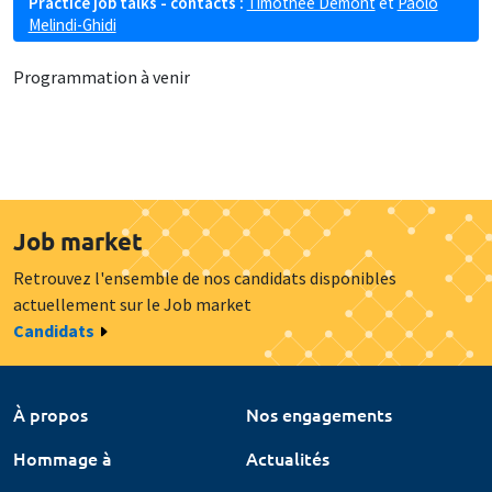
Practice job talks - contacts :
Timothée Demont
et
Paolo
Melindi-Ghidi
Programmation à venir
Job market
Retrouvez l'ensemble de nos candidats disponibles
actuellement sur le Job market
Candidats
À propos
Nos engagements
Hommage à
Actualités