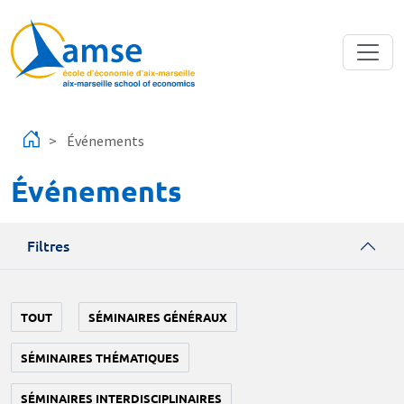
Aller au contenu principal
Événements
Événements
Filtres
TOUT
SÉMINAIRES GÉNÉRAUX
SÉMINAIRES THÉMATIQUES
SÉMINAIRES INTERDISCIPLINAIRES