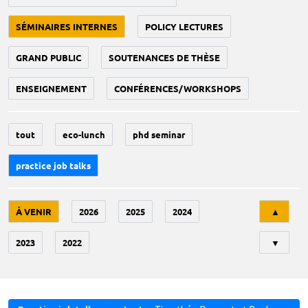
SÉMINAIRES INTERNES
POLICY LECTURES
GRAND PUBLIC
SOUTENANCES DE THÈSE
ENSEIGNEMENT
CONFÉRENCES/WORKSHOPS
tout
eco-lunch
phd seminar
practice job talks
Tri
À VENIR
2026
2025
2024
▲
2023
2022
▼