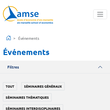
Aller au contenu principal
Événements
Événements
Filtres
TOUT
SÉMINAIRES GÉNÉRAUX
SÉMINAIRES THÉMATIQUES
SÉMINAIRES INTERDISCIPLINAIRES