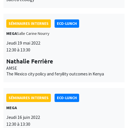
SÉMINAIRES INTERNES
ECO-LUNCH
MEGA
Salle Carine Nourry
Jeudi 19 mai 2022
12:30 à 13:30
Nathalie Ferrière
AMSE
The Mexico city policy and feryility outcomes in Kenya
SÉMINAIRES INTERNES
ECO-LUNCH
MEGA
Jeudi 16 juin 2022
12:30 à 13:30