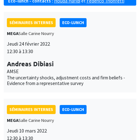
Eco-lunch - contacts :
Houda Hafidi
et
Federico Trionfetti
SÉMINAIRES INTERNES
ECO-LUNCH
MEGA
Salle Carine Nourry
Jeudi 24 février 2022
12:30 à 13:30
Andreas Dibiasi
AMSE
The uncertainty shocks, adjustment costs and firm beliefs -
Evidence from a representative survey
SÉMINAIRES INTERNES
ECO-LUNCH
MEGA
Salle Carine Nourry
Jeudi 10 mars 2022
12:30 à 13:30