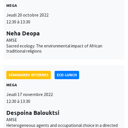
MEGA
Jeudi 20 octobre 2022
12:30 à 13:30
Neha Deopa
AMSE
Sacred ecology: The environmental impact of African
traditional religions
SÉMINAIRES INTERNES
ECO-LUNCH
MEGA
Jeudi 17 novembre 2022
12:30 à 13:30
Despoina Balouktsi
AMSE
Heterogeneous agents and occupational choice in a directed