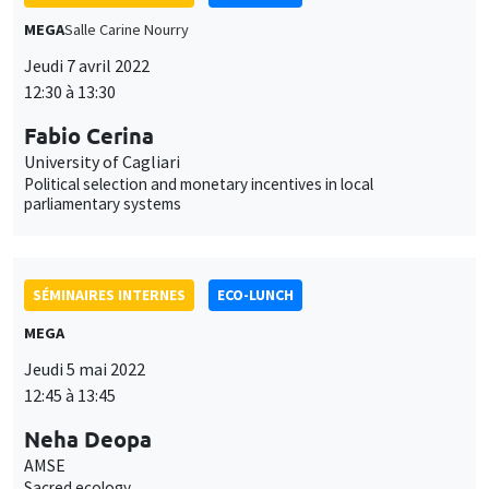
MEGA
Salle Carine Nourry
Jeudi 7 avril 2022
12:30 à 13:30
Fabio Cerina
University of Cagliari
Political selection and monetary incentives in local
parliamentary systems
SÉMINAIRES INTERNES
ECO-LUNCH
MEGA
Jeudi 5 mai 2022
12:45 à 13:45
Neha Deopa
AMSE
Sacred ecology