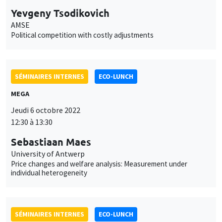
Yevgeny Tsodikovich
AMSE
Political competition with costly adjustments
SÉMINAIRES INTERNES
ECO-LUNCH
MEGA
Jeudi 6 octobre 2022
12:30 à 13:30
Sebastiaan Maes
University of Antwerp
Price changes and welfare analysis: Measurement under
individual heterogeneity
SÉMINAIRES INTERNES
ECO-LUNCH