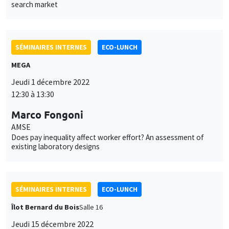
search market
SÉMINAIRES INTERNES
ECO-LUNCH
MEGA
Jeudi 1 décembre 2022
12:30 à 13:30
Marco Fongoni
AMSE
Does pay inequality affect worker effort? An assessment of
existing laboratory designs
SÉMINAIRES INTERNES
ECO-LUNCH
Îlot Bernard du Bois
Salle 16
Jeudi 15 décembre 2022