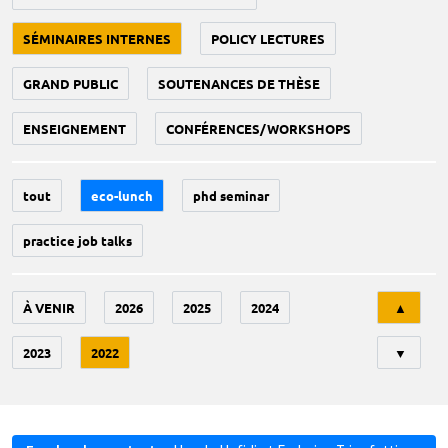
SÉMINAIRES INTERNES
POLICY LECTURES
GRAND PUBLIC
SOUTENANCES DE THÈSE
ENSEIGNEMENT
CONFÉRENCES/WORKSHOPS
tout
eco-lunch
phd seminar
practice job talks
Tri
À VENIR
2026
2025
2024
▲
2023
2022
▼