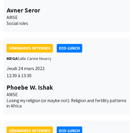
Avner Seror
AMSE
Social roles
SÉMINAIRES INTERNES
ECO-LUNCH
MEGA
Salle Carine Nourry
Jeudi 24 mars 2022
12:30 à 13:30
Phoebe W. Ishak
AMSE
Losing my religion (or maybe not): Religion and fertility patterns
in Africa
SÉMINAIRES INTERNES
ECO-LUNCH