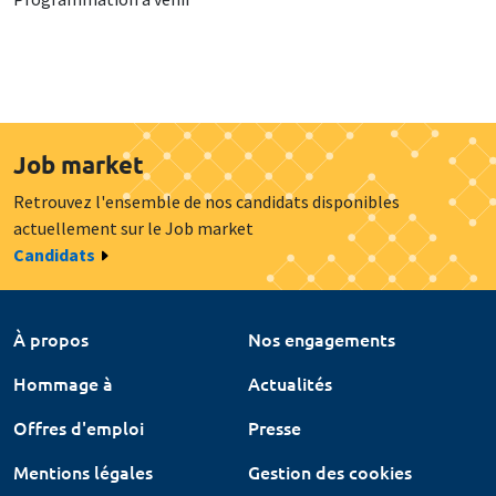
Job market
Retrouvez l'ensemble de nos candidats disponibles
actuellement sur le Job market
Candidats
À propos
Nos engagements
Hommage à
Actualités
Offres d'emploi
Presse
Mentions légales
Gestion des cookies