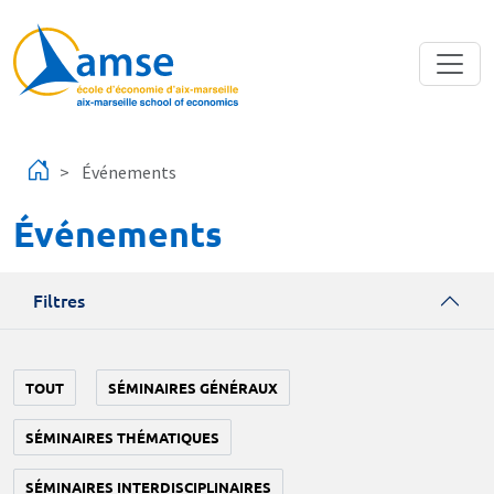
Aller au contenu principal
Événements
Événements
Filtres
TOUT
SÉMINAIRES GÉNÉRAUX
SÉMINAIRES THÉMATIQUES
SÉMINAIRES INTERDISCIPLINAIRES