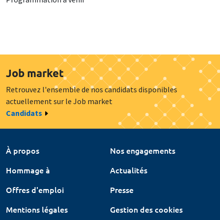
Job market
Retrouvez l'ensemble de nos candidats disponibles
actuellement sur le Job market
Candidats
À propos
Nos engagements
Hommage à
Actualités
Offres d'emploi
Presse
Mentions légales
Gestion des cookies