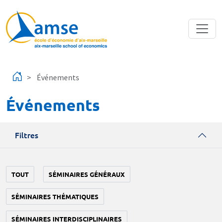
Aller au contenu principal
Événements
Événements
Filtres
TOUT
SÉMINAIRES GÉNÉRAUX
SÉMINAIRES THÉMATIQUES
SÉMINAIRES INTERDISCIPLINAIRES