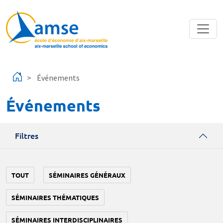
Aller au contenu principal
Événements
Événements
Filtres
TOUT
SÉMINAIRES GÉNÉRAUX
SÉMINAIRES THÉMATIQUES
SÉMINAIRES INTERDISCIPLINAIRES