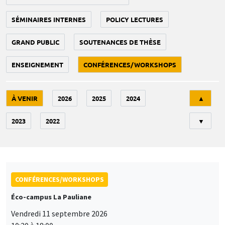
SÉMINAIRES INTERNES
POLICY LECTURES
GRAND PUBLIC
SOUTENANCES DE THÈSE
ENSEIGNEMENT
CONFÉRENCES/WORKSHOPS
Tri
À VENIR
2026
2025
2024
▲
2023
2022
▼
CONFÉRENCES/WORKSHOPS
Éco-campus La Pauliane
Vendredi 11 septembre 2026