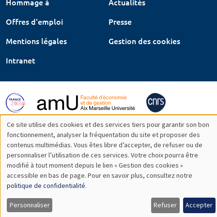
Hommage à
Actualités
Offres d'emploi
Presse
Mentions légales
Gestion des cookies
Intranet
Ce site utilise des cookies et des services tiers pour garantir son bon
Utilisation
fonctionnement, analyser la fréquentation du site et proposer des
contenus multimédias. Vous êtes libre d’accepter, de refuser ou de
des
personnaliser l’utilisation de ces services. Votre choix pourra être
modifié à tout moment depuis le lien « Gestion des cookies »
données
accessible en bas de page. Pour en savoir plus, consultez notre
personnelles
politique de confidentialité
.
et
Personnaliser
Refuser
Accepter