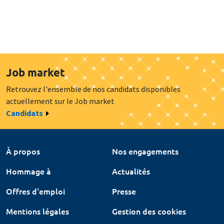
Job market
Retrouvez l'ensemble de nos candidats disponibles
actuellement sur le Job market
Candidats
À propos
Nos engagements
Hommage à
Actualités
Offres d'emploi
Presse
Mentions légales
Gestion des cookies