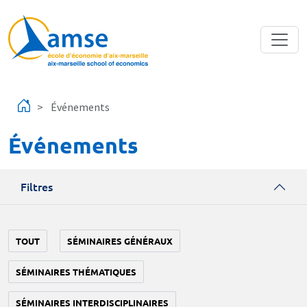
Aller au contenu principal
Événements
Événements
Filtres
TOUT
SÉMINAIRES GÉNÉRAUX
SÉMINAIRES THÉMATIQUES
SÉMINAIRES INTERDISCIPLINAIRES