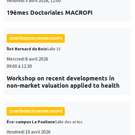
Vendredi 3 avril 2026, 12:00
19èmes Doctoriales MACROFI
CONFÉRENCES/WORKSHOPS
Îlot Bernard du Bois
Salle 15
Mercredi 8 avril 2026
09:00 à 12:30
Workshop on recent developments in
non-market valuation applied to health
CONFÉRENCES/WORKSHOPS
Éco-campus La Pauliane
Salle des actes
Vendredi 10 avril 2026