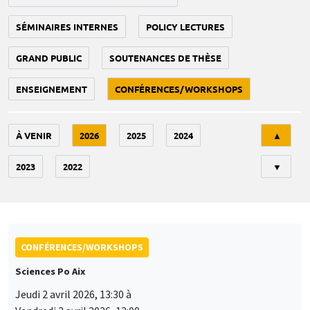
SÉMINAIRES INTERNES
POLICY LECTURES
GRAND PUBLIC
SOUTENANCES DE THÈSE
ENSEIGNEMENT
CONFÉRENCES/WORKSHOPS
Tri
À VENIR
2026
2025
2024
▲
2023
2022
▼
CONFÉRENCES/WORKSHOPS
Sciences Po Aix
Jeudi 2 avril 2026, 13:30 à