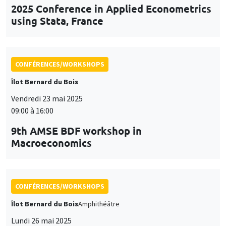
CONFÉRENCES/WORKSHOPS
Îlot Bernard du Bois
Vendredi 23 mai 2025
09:00 à 16:00
9th AMSE BDF workshop in
Macroeconomics
CONFÉRENCES/WORKSHOPS
Îlot Bernard du Bois
Amphithéâtre
Lundi 26 mai 2025
11:30 à 12:45
Prix de thèse «Carine Nourry»