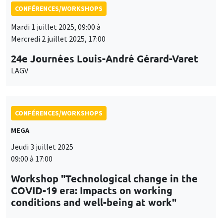
24e Journées Louis-André Gérard-Varet
LAGV
CONFÉRENCES/WORKSHOPS
MEGA
Jeudi 3 juillet 2025
09:00 à 17:00
Workshop "Technological change in the
COVID-19 era: Impacts on working
conditions and well-being at work"
CONFÉRENCES/WORKSHOPS
Îlot Bernard du Bois
Amphithéâtre
Jeudi 11 septembre 2025, 10:00 à