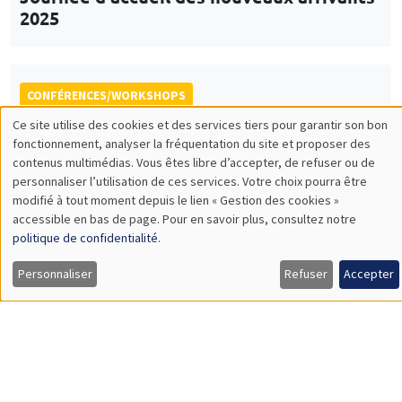
Lundi 17 novembre 2025, 10:00 à
Vendredi 21 novembre 2025, 14:00
École thématique EcoComplex-BIODIV
CONFÉRENCES/WORKSHOPS
Îlot Bernard du Bois
Amphithéâtre
Vendredi 5 décembre 2025
14:00 à 18:00
5th Annual Workshop ARAE Econometrics
for Sustainable Finance
CONFÉRENCES/WORKSHOPS