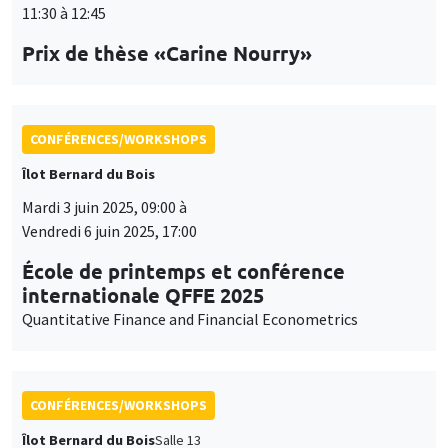
CONFÉRENCES/WORKSHOPS
Îlot Bernard du Bois
Mardi 3 juin 2025, 09:00 à
Vendredi 6 juin 2025, 17:00
École de printemps et conférence
internationale QFFE 2025
Quantitative Finance and Financial Econometrics
CONFÉRENCES/WORKSHOPS
Îlot Bernard du Bois
Salle 13
Jeudi 5 juin 2025
14:30 à 17:30
International Research Network IRN E3E -
Atelier scientifique