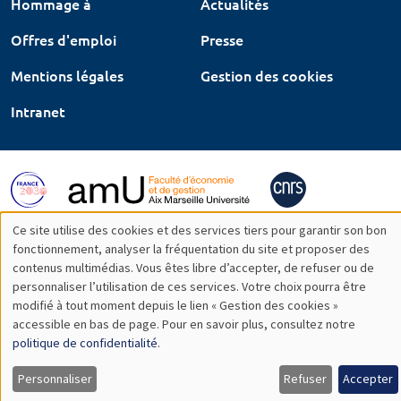
Hommage à
Actualités
Offres d'emploi
Presse
Mentions légales
Gestion des cookies
Intranet
Ce site utilise des cookies et des services tiers pour garantir son bon
Utilisation
fonctionnement, analyser la fréquentation du site et proposer des
contenus multimédias. Vous êtes libre d’accepter, de refuser ou de
des
personnaliser l’utilisation de ces services. Votre choix pourra être
modifié à tout moment depuis le lien « Gestion des cookies »
données
accessible en bas de page. Pour en savoir plus, consultez notre
personnelles
politique de confidentialité
.
et
Personnaliser
Refuser
Accepter