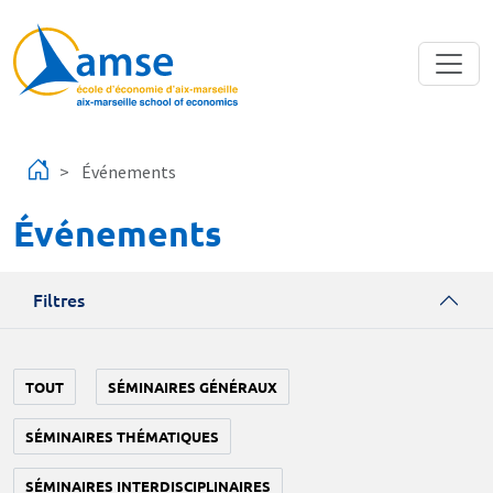
Aller au contenu principal
Événements
Événements
Filtres
TOUT
SÉMINAIRES GÉNÉRAUX
SÉMINAIRES THÉMATIQUES
SÉMINAIRES INTERDISCIPLINAIRES