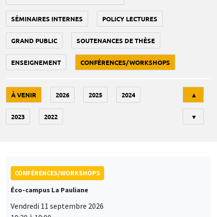
SÉMINAIRES INTERNES
POLICY LECTURES
GRAND PUBLIC
SOUTENANCES DE THÈSE
ENSEIGNEMENT
CONFÉRENCES/WORKSHOPS
Tri
À VENIR
2026
2025
2024
▲
2023
2022
▼
CONFÉRENCES/WORKSHOPS
Éco-campus La Pauliane
Vendredi 11 septembre 2026