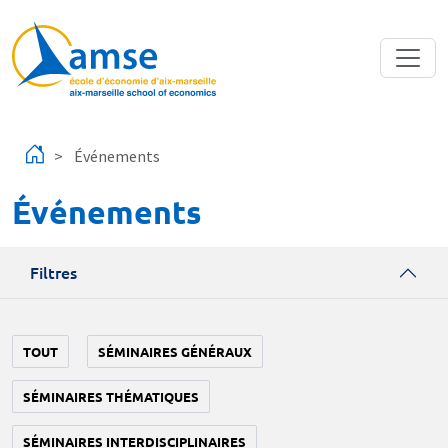
Aller au contenu principal
Événements
Événements
Filtres
TOUT
SÉMINAIRES GÉNÉRAUX
SÉMINAIRES THÉMATIQUES
SÉMINAIRES INTERDISCIPLINAIRES