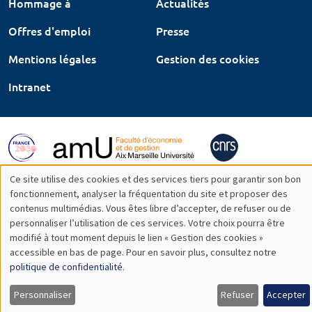
Hommage à
Actualités
Offres d'emploi
Presse
Mentions légales
Gestion des cookies
Intranet
Ce site utilise des cookies et des services tiers pour garantir son bon
Utilisation
fonctionnement, analyser la fréquentation du site et proposer des
contenus multimédias. Vous êtes libre d’accepter, de refuser ou de
des
personnaliser l’utilisation de ces services. Votre choix pourra être
modifié à tout moment depuis le lien « Gestion des cookies »
données
accessible en bas de page. Pour en savoir plus, consultez notre
personnelles
politique de confidentialité
.
et
Personnaliser
Refuser
Accepter