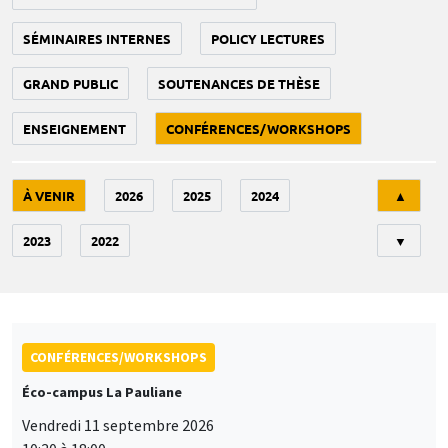
SÉMINAIRES INTERNES
POLICY LECTURES
GRAND PUBLIC
SOUTENANCES DE THÈSE
ENSEIGNEMENT
CONFÉRENCES/WORKSHOPS
Tri
À VENIR
2026
2025
2024
▲
2023
2022
▼
CONFÉRENCES/WORKSHOPS
Éco-campus La Pauliane
Vendredi 11 septembre 2026