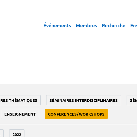
Événements
Membres
Recherche
En
IRES THÉMATIQUES
SÉMINAIRES INTERDISCIPLINAIRES
SÉ
ENSEIGNEMENT
CONFÉRENCES/WORKSHOPS
3
2022