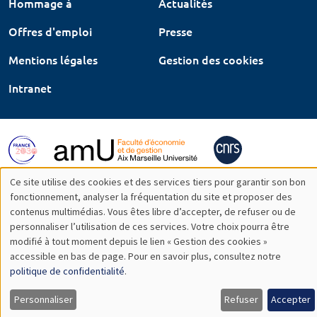
Hommage à
Actualités
Offres d'emploi
Presse
Mentions légales
Gestion des cookies
Intranet
Ce site utilise des cookies et des services tiers pour garantir son bon
Utilisation
fonctionnement, analyser la fréquentation du site et proposer des
contenus multimédias. Vous êtes libre d’accepter, de refuser ou de
des
personnaliser l’utilisation de ces services. Votre choix pourra être
modifié à tout moment depuis le lien « Gestion des cookies »
données
accessible en bas de page. Pour en savoir plus, consultez notre
personnelles
politique de confidentialité
.
et
Personnaliser
Refuser
Accepter