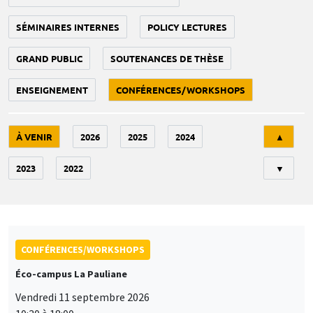
SÉMINAIRES INTERNES
POLICY LECTURES
GRAND PUBLIC
SOUTENANCES DE THÈSE
ENSEIGNEMENT
CONFÉRENCES/WORKSHOPS
Tri
À VENIR
2026
2025
2024
▲
2023
2022
▼
CONFÉRENCES/WORKSHOPS
Éco-campus La Pauliane
Vendredi 11 septembre 2026