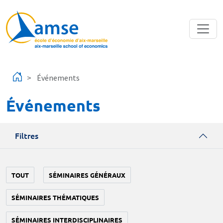
Aller au contenu principal
Événements
Événements
Filtres
TOUT
SÉMINAIRES GÉNÉRAUX
SÉMINAIRES THÉMATIQUES
SÉMINAIRES INTERDISCIPLINAIRES