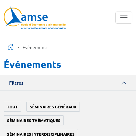
Aller au contenu principal
Événements
Événements
Filtres
TOUT
SÉMINAIRES GÉNÉRAUX
SÉMINAIRES THÉMATIQUES
SÉMINAIRES INTERDISCIPLINAIRES