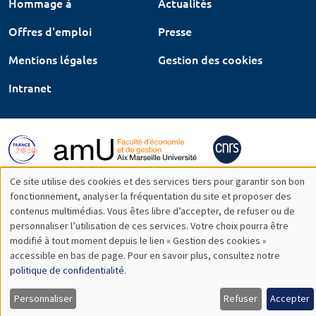
Hommage à
Actualités
Offres d'emploi
Presse
Mentions légales
Gestion des cookies
Intranet
Ce site utilise des cookies et des services tiers pour garantir son bon
Utilisation
fonctionnement, analyser la fréquentation du site et proposer des
contenus multimédias. Vous êtes libre d’accepter, de refuser ou de
des
personnaliser l’utilisation de ces services. Votre choix pourra être
modifié à tout moment depuis le lien « Gestion des cookies »
données
accessible en bas de page. Pour en savoir plus, consultez notre
personnelles
politique de confidentialité
.
et
Personnaliser
Refuser
Accepter