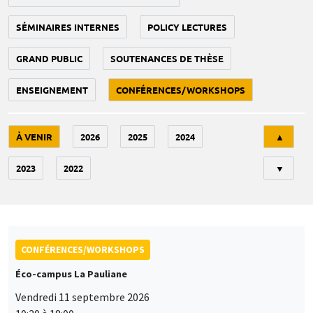
SÉMINAIRES INTERNES
POLICY LECTURES
GRAND PUBLIC
SOUTENANCES DE THÈSE
ENSEIGNEMENT
CONFÉRENCES/WORKSHOPS
Tri
À VENIR
2026
2025
2024
▲
2023
2022
▼
CONFÉRENCES/WORKSHOPS
Éco-campus La Pauliane
Vendredi 11 septembre 2026