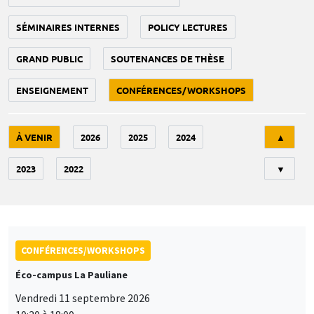
SÉMINAIRES INTERNES
POLICY LECTURES
GRAND PUBLIC
SOUTENANCES DE THÈSE
ENSEIGNEMENT
CONFÉRENCES/WORKSHOPS
Tri
À VENIR
2026
2025
2024
▲
2023
2022
▼
CONFÉRENCES/WORKSHOPS
Éco-campus La Pauliane
Vendredi 11 septembre 2026