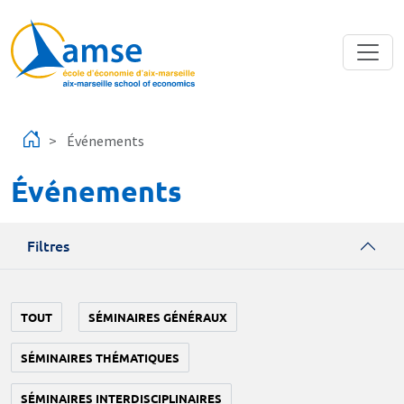
Aller au contenu principal
Événements
Événements
Filtres
TOUT
SÉMINAIRES GÉNÉRAUX
SÉMINAIRES THÉMATIQUES
SÉMINAIRES INTERDISCIPLINAIRES