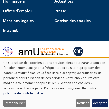
Hommage à
Actualités
Offres d'emploi
Presse
Mentions légales
Gestion des cookies
Intranet
Ce site utilise des cookies et des services tiers pour garantir son bon
Utilisation
fonctionnement, analyser la fréquentation du site et proposer des
contenus multimédias. Vous êtes libre d’accepter, de refuser ou de
des
personnaliser l’utilisation de ces services. Votre choix pourra être
modifié à tout moment depuis le lien « Gestion des cookies »
données
accessible en bas de page. Pour en savoir plus, consultez notre
personnelles
politique de confidentialité
.
et
Personnaliser
Refuser
Accepter