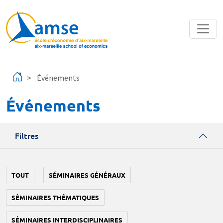
Aller au contenu principal
Événements
Événements
Filtres
TOUT
SÉMINAIRES GÉNÉRAUX
SÉMINAIRES THÉMATIQUES
SÉMINAIRES INTERDISCIPLINAIRES