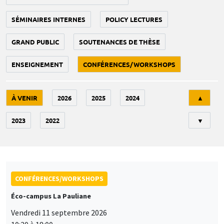
SÉMINAIRES INTERNES
POLICY LECTURES
GRAND PUBLIC
SOUTENANCES DE THÈSE
ENSEIGNEMENT
CONFÉRENCES/WORKSHOPS
Tri
À VENIR
2026
2025
2024
▲
2023
2022
▼
CONFÉRENCES/WORKSHOPS
Éco-campus La Pauliane
Vendredi 11 septembre 2026