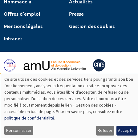
Hommage à
Actualités
Offres d'emploi
Presse
Mentions légales
Gestion des cookies
Intranet
Ce site utilise des cookies et des services tiers pour garantir son bon
Utilisation
fonctionnement, analyser la fréquentation du site et proposer des
contenus multimédias. Vous êtes libre d’accepter, de refuser ou de
des
personnaliser l’utilisation de ces services. Votre choix pourra être
modifié à tout moment depuis le lien « Gestion des cookies »
données
accessible en bas de page. Pour en savoir plus, consultez notre
personnelles
politique de confidentialité
.
et
Personnaliser
Refuser
Accepter