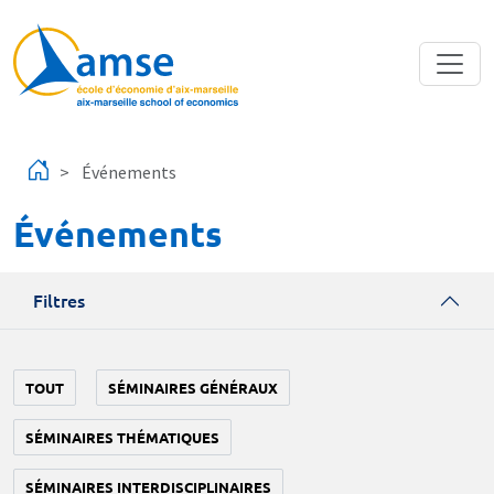
Aller au contenu principal
Événements
Événements
Filtres
TOUT
SÉMINAIRES GÉNÉRAUX
SÉMINAIRES THÉMATIQUES
SÉMINAIRES INTERDISCIPLINAIRES