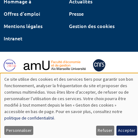
Hommage à
Actualités
Offres d'emploi
Presse
Mentions légales
Gestion des cookies
Intranet
Ce site utilise des cookies et des services tiers pour garantir son bon
Utilisation
fonctionnement, analyser la fréquentation du site et proposer des
contenus multimédias. Vous êtes libre d’accepter, de refuser ou de
des
personnaliser l’utilisation de ces services. Votre choix pourra être
modifié à tout moment depuis le lien « Gestion des cookies »
données
accessible en bas de page. Pour en savoir plus, consultez notre
personnelles
politique de confidentialité
.
et
Personnaliser
Refuser
Accepter