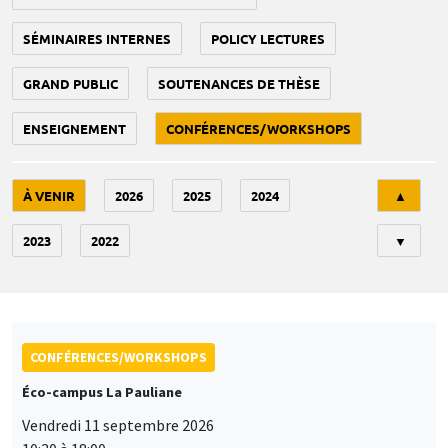
SÉMINAIRES INTERNES
POLICY LECTURES
GRAND PUBLIC
SOUTENANCES DE THÈSE
ENSEIGNEMENT
CONFÉRENCES/WORKSHOPS
Tri
À VENIR
2026
2025
2024
▲
2023
2022
▼
CONFÉRENCES/WORKSHOPS
Éco-campus La Pauliane
Vendredi 11 septembre 2026