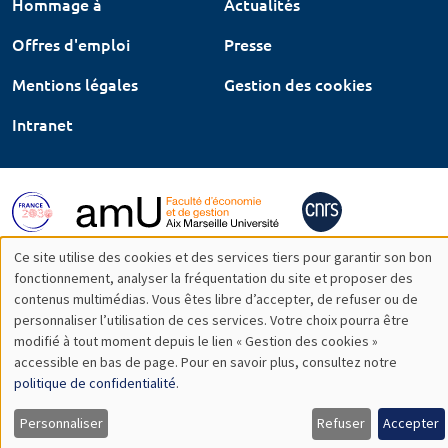
Hommage à
Actualités
Offres d'emploi
Presse
Mentions légales
Gestion des cookies
Intranet
Ce site utilise des cookies et des services tiers pour garantir son bon
Utilisation
fonctionnement, analyser la fréquentation du site et proposer des
contenus multimédias. Vous êtes libre d’accepter, de refuser ou de
des
personnaliser l’utilisation de ces services. Votre choix pourra être
modifié à tout moment depuis le lien « Gestion des cookies »
données
accessible en bas de page. Pour en savoir plus, consultez notre
personnelles
politique de confidentialité
.
et
Personnaliser
Refuser
Accepter