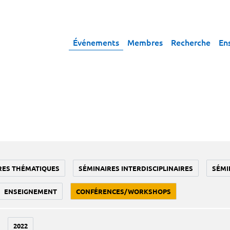
Événements
Membres
Recherche
En
RES THÉMATIQUES
SÉMINAIRES INTERDISCIPLINAIRES
SÉMI
ENSEIGNEMENT
CONFÉRENCES/WORKSHOPS
2022