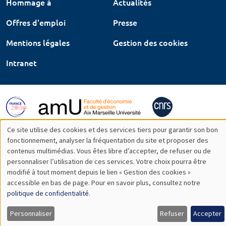
Hommage à
Actualités
Offres d'emploi
Presse
Mentions légales
Gestion des cookies
Intranet
Ce site utilise des cookies et des services tiers pour garantir son bon
Utilisation
fonctionnement, analyser la fréquentation du site et proposer des
contenus multimédias. Vous êtes libre d’accepter, de refuser ou de
des
personnaliser l’utilisation de ces services. Votre choix pourra être
modifié à tout moment depuis le lien « Gestion des cookies »
données
accessible en bas de page. Pour en savoir plus, consultez notre
personnelles
politique de confidentialité
.
et
Personnaliser
Refuser
Accepter