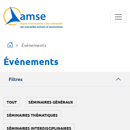
Aller au contenu principal
Événements
Événements
Filtres
TOUT
SÉMINAIRES GÉNÉRAUX
SÉMINAIRES THÉMATIQUES
SÉMINAIRES INTERDISCIPLINAIRES