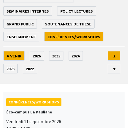
SÉMINAIRES INTERNES
POLICY LECTURES
GRAND PUBLIC
SOUTENANCES DE THÈSE
ENSEIGNEMENT
CONFÉRENCES/WORKSHOPS
Tri
À VENIR
2026
2025
2024
▲
2023
2022
▼
CONFÉRENCES/WORKSHOPS
Éco-campus La Pauliane
Vendredi 11 septembre 2026