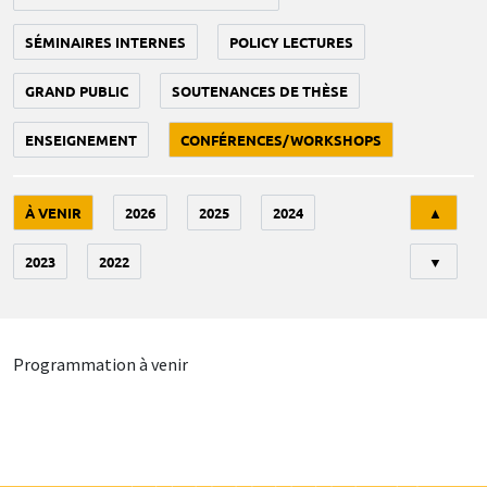
SÉMINAIRES INTERNES
POLICY LECTURES
GRAND PUBLIC
SOUTENANCES DE THÈSE
ENSEIGNEMENT
CONFÉRENCES/WORKSHOPS
Tri
À VENIR
2026
2025
2024
▲
2023
2022
▼
Programmation à venir