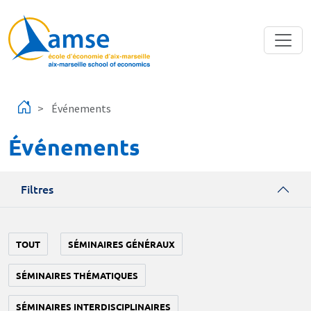
Aller au contenu principal
Événements
Événements
Filtres
TOUT
SÉMINAIRES GÉNÉRAUX
SÉMINAIRES THÉMATIQUES
SÉMINAIRES INTERDISCIPLINAIRES