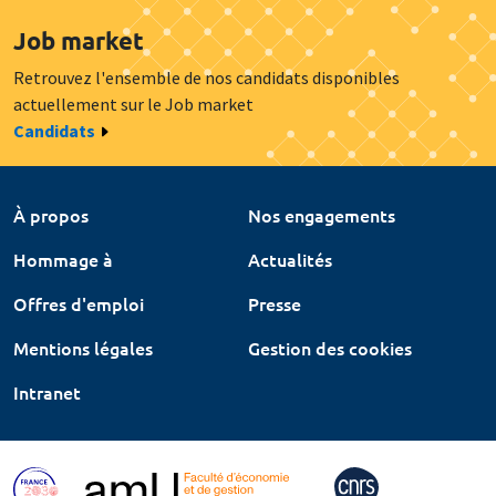
Job market
Retrouvez l'ensemble de nos candidats disponibles
actuellement sur le Job market
Candidats
À propos
Nos engagements
Hommage à
Actualités
Offres d'emploi
Presse
Mentions légales
Gestion des cookies
Intranet