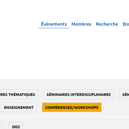
Événements
Membres
Recherche
En
IRES THÉMATIQUES
SÉMINAIRES INTERDISCIPLINAIRES
SÉ
ENSEIGNEMENT
CONFÉRENCES/WORKSHOPS
3
2022