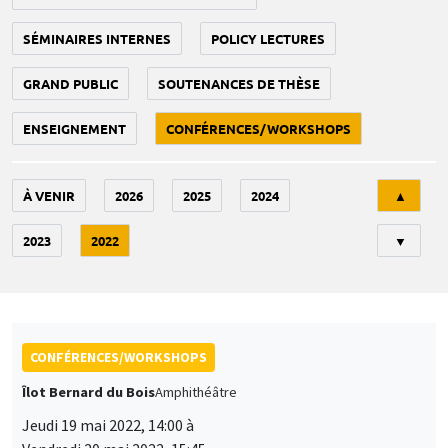
SÉMINAIRES INTERNES
POLICY LECTURES
GRAND PUBLIC
SOUTENANCES DE THÈSE
ENSEIGNEMENT
CONFÉRENCES/WORKSHOPS
Tri
À VENIR
2026
2025
2024
▲
2023
2022
▼
CONFÉRENCES/WORKSHOPS
Îlot Bernard du Bois
Amphithéâtre
Jeudi 19 mai 2022, 14:00 à