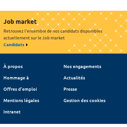
Job market
Retrouvez l'ensemble de nos candidats disponibles
actuellement sur le Job market
Candidats
À propos
Nos engagements
Hommage à
Actualités
Offres d'emploi
Presse
Mentions légales
Gestion des cookies
Intranet