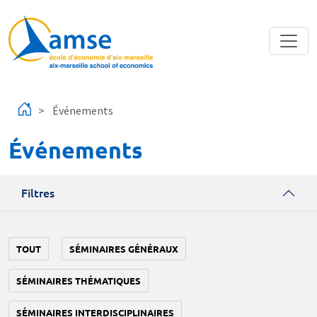
Aller au contenu principal
Événements
Événements
Filtres
TOUT
SÉMINAIRES GÉNÉRAUX
SÉMINAIRES THÉMATIQUES
SÉMINAIRES INTERDISCIPLINAIRES