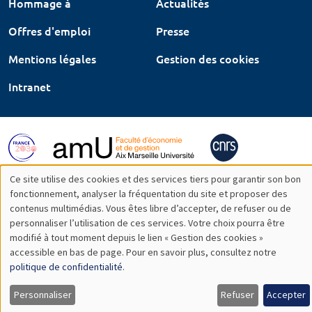
Hommage à
Actualités
Offres d'emploi
Presse
Mentions légales
Gestion des cookies
Intranet
Ce site utilise des cookies et des services tiers pour garantir son bon
Utilisation
fonctionnement, analyser la fréquentation du site et proposer des
contenus multimédias. Vous êtes libre d’accepter, de refuser ou de
des
personnaliser l’utilisation de ces services. Votre choix pourra être
modifié à tout moment depuis le lien « Gestion des cookies »
données
accessible en bas de page. Pour en savoir plus, consultez notre
personnelles
politique de confidentialité
.
et
Personnaliser
Refuser
Accepter