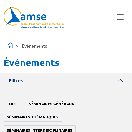
Aller au contenu principal
Événements
Événements
Filtres
TOUT
SÉMINAIRES GÉNÉRAUX
SÉMINAIRES THÉMATIQUES
SÉMINAIRES INTERDISCIPLINAIRES