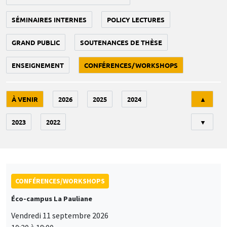
SÉMINAIRES INTERNES
POLICY LECTURES
GRAND PUBLIC
SOUTENANCES DE THÈSE
ENSEIGNEMENT
CONFÉRENCES/WORKSHOPS
Tri
À VENIR
2026
2025
2024
▲
2023
2022
▼
CONFÉRENCES/WORKSHOPS
Éco-campus La Pauliane
Vendredi 11 septembre 2026