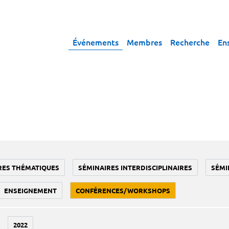
Événements
Membres
Recherche
En
RES THÉMATIQUES
SÉMINAIRES INTERDISCIPLINAIRES
SÉMI
ENSEIGNEMENT
CONFÉRENCES/WORKSHOPS
2022