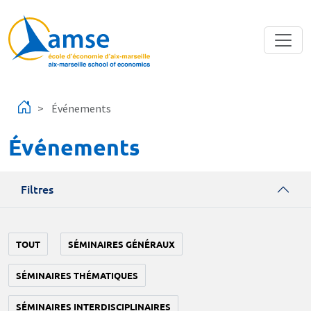
Aller au contenu principal
Événements
Événements
Filtres
TOUT
SÉMINAIRES GÉNÉRAUX
SÉMINAIRES THÉMATIQUES
SÉMINAIRES INTERDISCIPLINAIRES