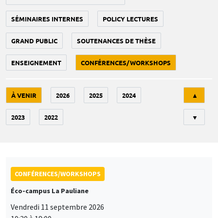
SÉMINAIRES INTERNES
POLICY LECTURES
GRAND PUBLIC
SOUTENANCES DE THÈSE
ENSEIGNEMENT
CONFÉRENCES/WORKSHOPS
Tri
À VENIR
2026
2025
2024
▲
2023
2022
▼
CONFÉRENCES/WORKSHOPS
Éco-campus La Pauliane
Vendredi 11 septembre 2026