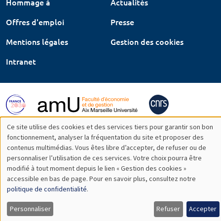
Hommage à
Actualités
Offres d'emploi
Presse
Mentions légales
Gestion des cookies
Intranet
Ce site utilise des cookies et des services tiers pour garantir son bon
Utilisation
fonctionnement, analyser la fréquentation du site et proposer des
contenus multimédias. Vous êtes libre d’accepter, de refuser ou de
des
personnaliser l’utilisation de ces services. Votre choix pourra être
modifié à tout moment depuis le lien « Gestion des cookies »
données
accessible en bas de page. Pour en savoir plus, consultez notre
personnelles
politique de confidentialité
.
et
Personnaliser
Refuser
Accepter