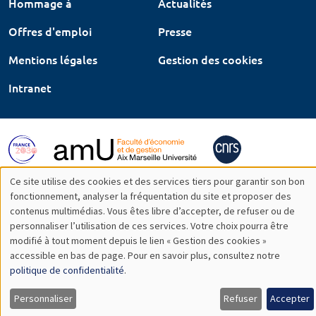
Hommage à
Actualités
Offres d'emploi
Presse
Mentions légales
Gestion des cookies
Intranet
Ce site utilise des cookies et des services tiers pour garantir son bon
Utilisation
fonctionnement, analyser la fréquentation du site et proposer des
contenus multimédias. Vous êtes libre d’accepter, de refuser ou de
des
personnaliser l’utilisation de ces services. Votre choix pourra être
modifié à tout moment depuis le lien « Gestion des cookies »
données
accessible en bas de page. Pour en savoir plus, consultez notre
personnelles
politique de confidentialité
.
et
Personnaliser
Refuser
Accepter