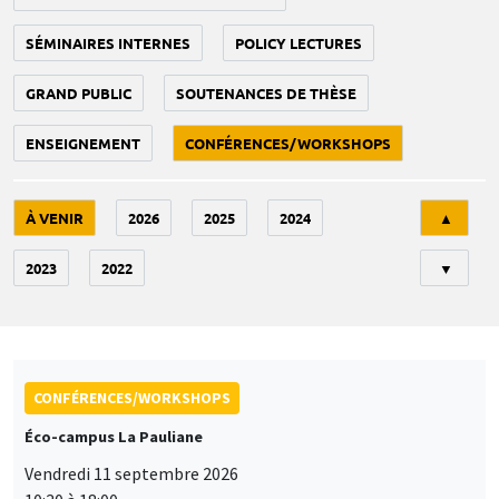
SÉMINAIRES INTERNES
POLICY LECTURES
GRAND PUBLIC
SOUTENANCES DE THÈSE
ENSEIGNEMENT
CONFÉRENCES/WORKSHOPS
Tri
À VENIR
2026
2025
2024
▲
2023
2022
▼
CONFÉRENCES/WORKSHOPS
Éco-campus La Pauliane
Vendredi 11 septembre 2026