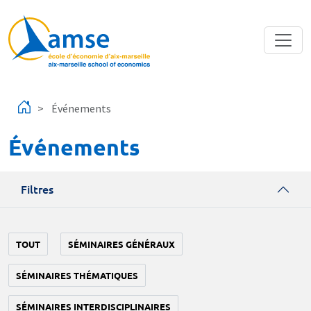
Aller au contenu principal
Événements
Événements
Filtres
TOUT
SÉMINAIRES GÉNÉRAUX
SÉMINAIRES THÉMATIQUES
SÉMINAIRES INTERDISCIPLINAIRES