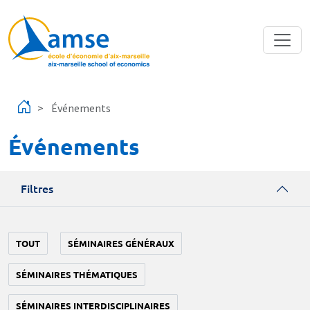
Aller au contenu principal
Événements
Événements
Filtres
TOUT
SÉMINAIRES GÉNÉRAUX
SÉMINAIRES THÉMATIQUES
SÉMINAIRES INTERDISCIPLINAIRES