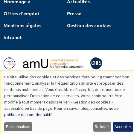
Hommage à
Actualités
Offres d'emploi
Presse
Mentions légales
Gestion des cookies
Intranet
Ce site utilise des cookies et des services tiers pour garantir son bon
Utilisation
fonctionnement, analyser la fréquentation du site et proposer des
contenus multimédias. Vous êtes libre d’accepter, de refuser ou de
des
personnaliser l’utilisation de ces services. Votre choix pourra être
modifié à tout moment depuis le lien « Gestion des cookies »
données
accessible en bas de page. Pour en savoir plus, consultez notre
personnelles
politique de confidentialité
.
et
Personnaliser
Refuser
Accepter