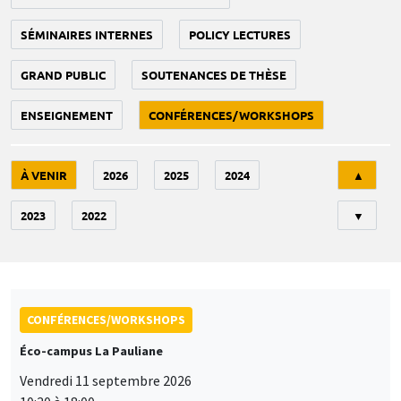
SÉMINAIRES INTERNES
POLICY LECTURES
GRAND PUBLIC
SOUTENANCES DE THÈSE
ENSEIGNEMENT
CONFÉRENCES/WORKSHOPS
Tri
À VENIR
2026
2025
2024
▲
2023
2022
▼
CONFÉRENCES/WORKSHOPS
Éco-campus La Pauliane
Vendredi 11 septembre 2026