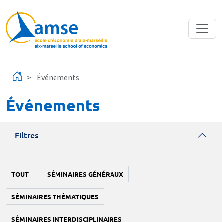
Aller au contenu principal
Événements
Événements
Filtres
TOUT
SÉMINAIRES GÉNÉRAUX
SÉMINAIRES THÉMATIQUES
SÉMINAIRES INTERDISCIPLINAIRES