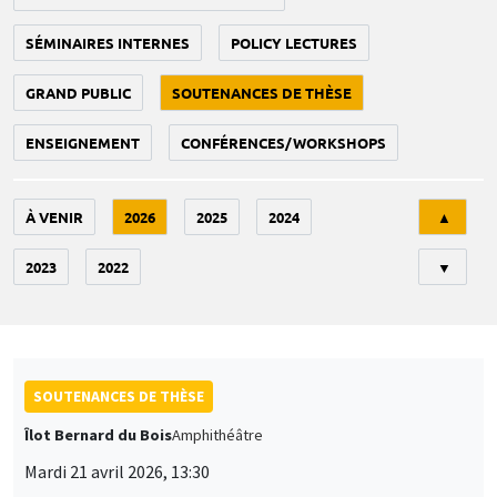
SÉMINAIRES INTERNES
POLICY LECTURES
GRAND PUBLIC
SOUTENANCES DE THÈSE
ENSEIGNEMENT
CONFÉRENCES/WORKSHOPS
Tri
À VENIR
2026
2025
2024
▲
2023
2022
▼
SOUTENANCES DE THÈSE
Îlot Bernard du Bois
Amphithéâtre
Mardi 21 avril 2026, 13:30