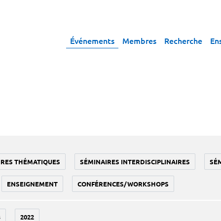
Événements
Membres
Recherche
En
IRES THÉMATIQUES
SÉMINAIRES INTERDISCIPLINAIRES
SÉ
ENSEIGNEMENT
CONFÉRENCES/WORKSHOPS
3
2022