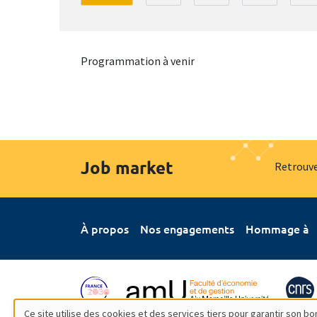
Programmation à venir
Job market
Retrouve
À propos
Nos engagements
Hommage à
Ce site utilise des cookies et des services tiers pour garantir son 