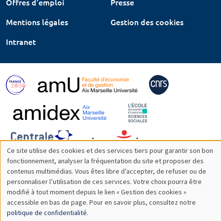
Offres d'emploi
Presse
Mentions légales
Gestion des cookies
Intranet
Ce site utilise des cookies et des services tiers pour garantir son bon
Utilisation
fonctionnement, analyser la fréquentation du site et proposer des
contenus multimédias. Vous êtes libre d’accepter, de refuser ou de
des
personnaliser l’utilisation de ces services. Votre choix pourra être
modifié à tout moment depuis le lien « Gestion des cookies »
données
accessible en bas de page. Pour en savoir plus, consultez notre
personnelles
politique de confidentialité
.