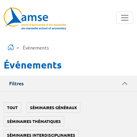
Aller au contenu principal
Événements
Événements
Filtres
TOUT
SÉMINAIRES GÉNÉRAUX
SÉMINAIRES THÉMATIQUES
SÉMINAIRES INTERDISCIPLINAIRES