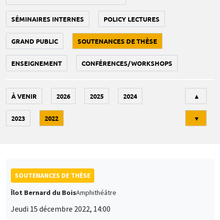
SÉMINAIRES INTERNES
POLICY LECTURES
GRAND PUBLIC
SOUTENANCES DE THÈSE
ENSEIGNEMENT
CONFÉRENCES/WORKSHOPS
Tri
À VENIR
2026
2025
2024
▲
2023
2022
▼
SOUTENANCES DE THÈSE
Îlot Bernard du Bois
Amphithéâtre
Jeudi 15 décembre 2022, 14:00