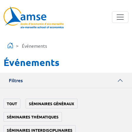
Aller au contenu principal
Événements
Événements
Filtres
TOUT
SÉMINAIRES GÉNÉRAUX
SÉMINAIRES THÉMATIQUES
SÉMINAIRES INTERDISCIPLINAIRES