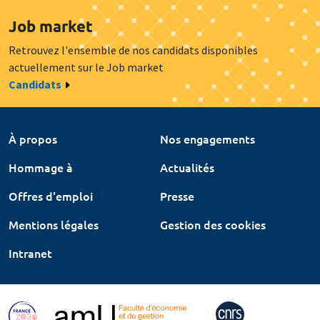
Job market
Retrouvez l'ensemble de nos candidats disponibles
actuellement sur le Job market
Candidats
À propos
Nos engagements
Hommage à
Actualités
Offres d'emploi
Presse
Mentions légales
Gestion des cookies
Intranet