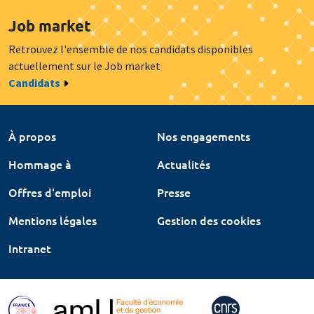
Job market
Retrouvez l'ensemble de nos candidats disponibles
actuellement sur le Job market
Candidats
À propos
Nos engagements
Hommage à
Actualités
Offres d'emploi
Presse
Mentions légales
Gestion des cookies
Intranet