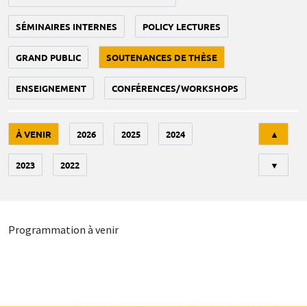
SÉMINAIRES INTERNES
POLICY LECTURES
GRAND PUBLIC
SOUTENANCES DE THÈSE
ENSEIGNEMENT
CONFÉRENCES/WORKSHOPS
Tri
À VENIR
2026
2025
2024
▲
2023
2022
▼
Programmation à venir