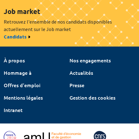
Job market
Retrouvez l'ensemble de nos candidats disponibles
actuellement sur le Job market
Candidats
À propos
Nos engagements
Hommage à
Actualités
Offres d'emploi
Presse
Mentions légales
Gestion des cookies
Intranet