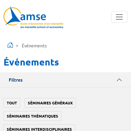
Aller au contenu principal
Événements
Événements
Filtres
TOUT
SÉMINAIRES GÉNÉRAUX
SÉMINAIRES THÉMATIQUES
SÉMINAIRES INTERDISCIPLINAIRES