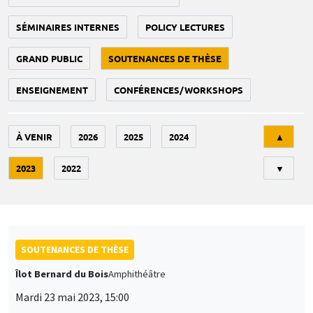
SÉMINAIRES INTERNES
POLICY LECTURES
GRAND PUBLIC
SOUTENANCES DE THÈSE
ENSEIGNEMENT
CONFÉRENCES/WORKSHOPS
Tri
À VENIR
2026
2025
2024
▲
2023
2022
▼
SOUTENANCES DE THÈSE
Îlot Bernard du Bois
Amphithéâtre
Mardi 23 mai 2023, 15:00