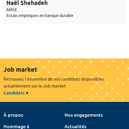
Naël Shehadeh
AMSE
Essais empiriques en banque durable
Job market
Retrouvez l'ensemble de nos candidats disponibles
actuellement sur le Job market
Candidats
À propos
Nos engagements
Hommage à
Actualités