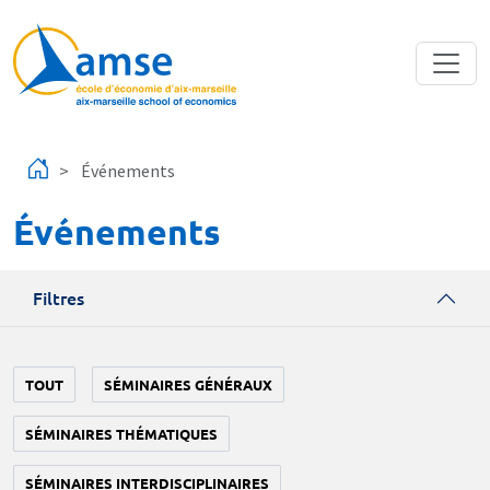
Aller au contenu principal
Événements
Événements
Filtres
TOUT
SÉMINAIRES GÉNÉRAUX
SÉMINAIRES THÉMATIQUES
SÉMINAIRES INTERDISCIPLINAIRES