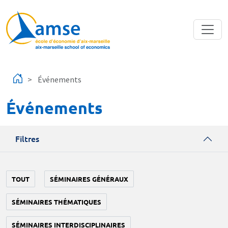
Aller au contenu principal
Événements
Événements
Filtres
TOUT
SÉMINAIRES GÉNÉRAUX
SÉMINAIRES THÉMATIQUES
SÉMINAIRES INTERDISCIPLINAIRES