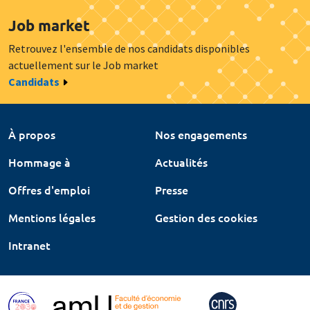
Job market
Retrouvez l'ensemble de nos candidats disponibles
actuellement sur le Job market
Candidats
À propos
Nos engagements
Hommage à
Actualités
Offres d'emploi
Presse
Mentions légales
Gestion des cookies
Intranet