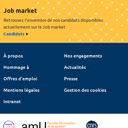
Job market
Retrouvez l'ensemble de nos candidats disponibles
actuellement sur le Job market
Candidats
À propos
Nos engagements
Hommage à
Actualités
Offres d'emploi
Presse
Mentions légales
Gestion des cookies
Intranet