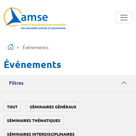
Aller au contenu principal
Événements
Événements
Filtres
TOUT
SÉMINAIRES GÉNÉRAUX
SÉMINAIRES THÉMATIQUES
SÉMINAIRES INTERDISCIPLINAIRES