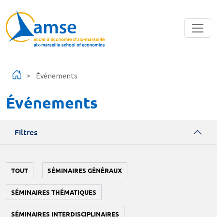
Aller au contenu principal
Événements
Événements
Filtres
TOUT
SÉMINAIRES GÉNÉRAUX
SÉMINAIRES THÉMATIQUES
SÉMINAIRES INTERDISCIPLINAIRES