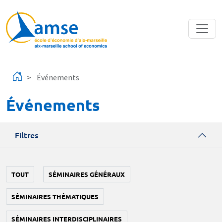
Aller au contenu principal
Événements
Événements
Filtres
TOUT
SÉMINAIRES GÉNÉRAUX
SÉMINAIRES THÉMATIQUES
SÉMINAIRES INTERDISCIPLINAIRES