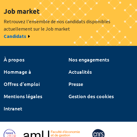
Job market
Retrouvez l'ensemble de nos candidats disponibles
actuellement sur le Job market
Candidats
À propos
Nos engagements
Hommage à
Actualités
Offres d'emploi
Presse
Mentions légales
Gestion des cookies
Intranet